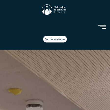
Dernières alertes
Nous rejoindre