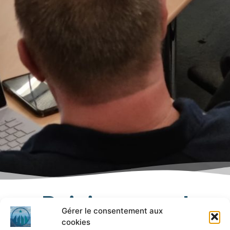
Rejoins-nous !
Gérer le consentement aux
cookies