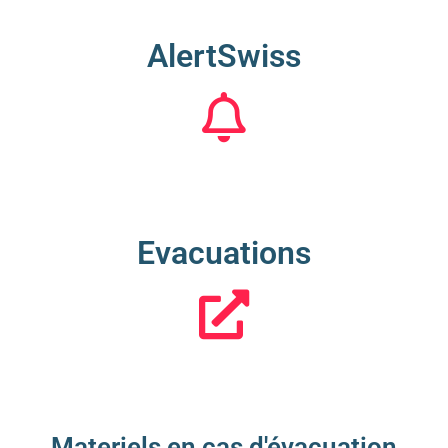
AlertSwiss
Evacuations
Materiels en cas d'évacuation