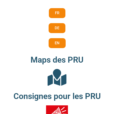
FR
DE
EN
Maps des PRU
Consignes pour les PRU