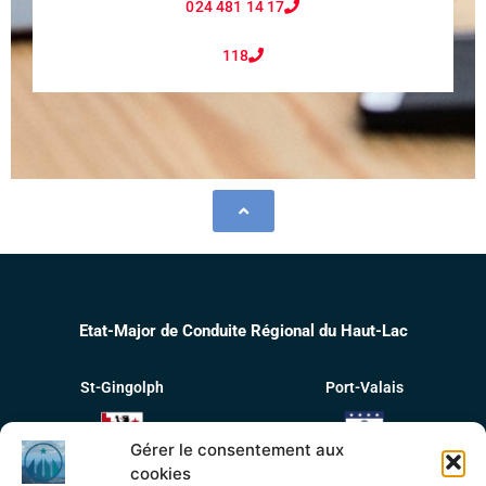
024 481 14 17
118
Etat-Major de Conduite Régional du Haut-Lac
St-Gingolph
Port-Valais
Gérer le consentement aux
cookies