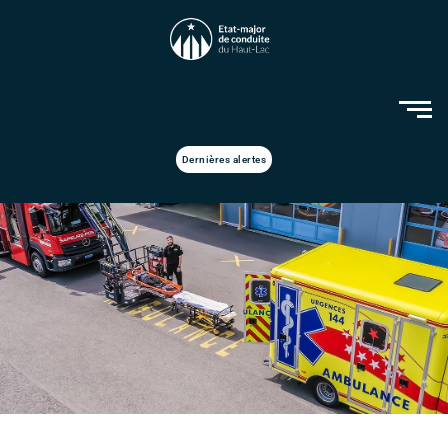
Dernières alertes
En cas de catastrophe