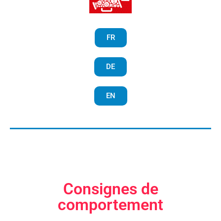
FR
DE
EN
Consignes de
comportement